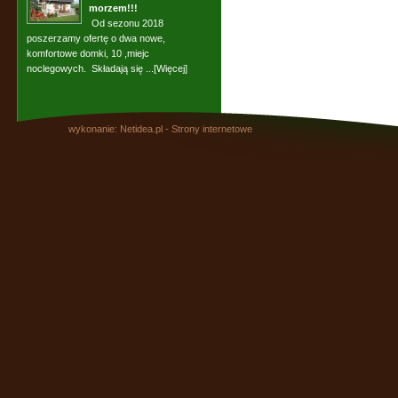
morzem!!!
Od sezonu 2018
poszerzamy ofertę o dwa nowe,
komfortowe domki, 10 ,miejc
noclegowych. Składają się ...
[Więcej]
wykonanie: Netidea.pl -
Strony internetowe