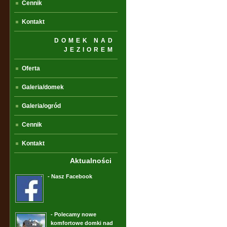
Cennik
Kontakt
DOMEK NAD
JEZIOREM
Oferta
Galeria/domek
Galeria/ogród
Cennik
Kontakt
Aktualności
- Nasz Facebook
- Polecamy nowe
komfortowe domki nad