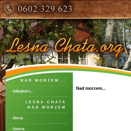
NAD MORZEM...
Nad morzem...
Odległości...
LEŚNA CHATA
NAD MORZEM
Oferta
Galeria