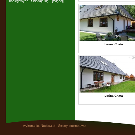
noclegowych. Składają się ...
[Więcej]
Leśna Chata
Leśna Chata
wykonanie: Netidea.pl -
Strony internetowe