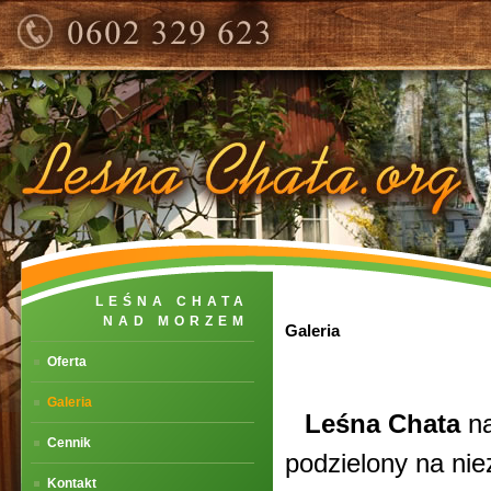
LEŚNA CHATA
NAD MORZEM
Galeria
Oferta
Galeria
Leśna Chata
na
Cennik
podzielony na nie
Kontakt